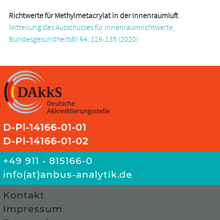
Richtwerte für Methylmetacrylat in der Innenraumluft
Mitteilung des Ausschusses für Innenraumrichtwerte,
Bundesgesundheitsbl 64: 126-135 (2020)
D-Pl-14166-01-01
D-Pl-14166-01-02
+49 911 - 815166-0
info(at)anbus-analytik.de
Kontakt
Impressum