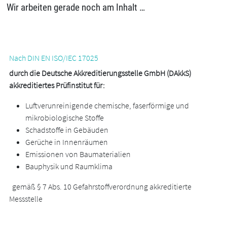
Wir arbeiten gerade noch am Inhalt …
Nach DIN EN ISO/IEC 17025
durch die Deutsche Akkreditierungsstelle GmbH (DAkkS)
akkreditiertes Prüfinstitut für:
L
uftverunreinigende chemische, faserförmige und
mikrobiologische Stoffe
Schadstoffe in Gebäuden
Gerüche in Innenräumen
Emissionen von Baumaterialien
Bauphysik und Raumklima
gemäß § 7 Abs. 10 Gefahrstoffverordnung akkreditierte
Messstelle