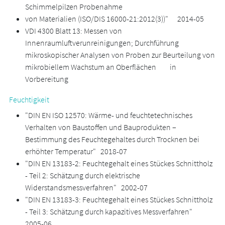
Schimmelpilzen Probenahme
von Materialien (ISO/DIS 16000-21:2012(3))" 2014-05
VDI 4300 Blatt 13: Messen von
Innenraumluftverunreinigungen; Durchführung
mikroskopischer Analysen von Proben zur Beurteilung von
mikrobiellem Wachstum an Oberflächen in
Vorbereitung
Feuchtigkeit
"DIN EN ISO 12570: Wärme- und feuchtetechnisches
Verhalten von Baustoffen und Bauprodukten –
Bestimmung des Feuchtegehaltes durch Trocknen bei
erhöhter Temperatur" 2018-07
"DIN EN 13183-2: Feuchtegehalt eines Stückes Schnittholz
- Teil 2: Schätzung durch elektrische
Widerstandsmessverfahren" 2002-07
"DIN EN 13183-3: Feuchtegehalt eines Stückes Schnittholz
- Teil 3: Schätzung durch kapazitives Messverfahren"
2005-06