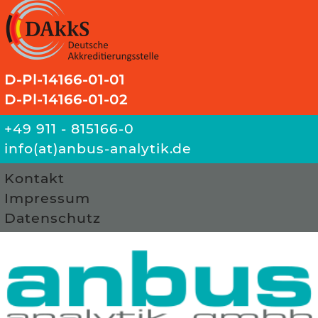
D-Pl-14166-01-01
D-Pl-14166-01-02
+49 911 - 815166-0
info(at)anbus-analytik.de
Kontakt
Impressum
Datenschutz