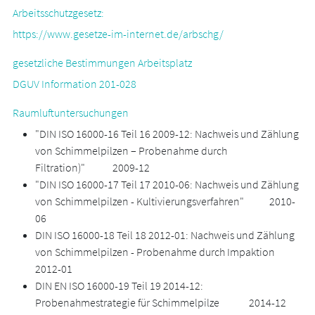
Arbeitsschutzgesetz:
https://www.gesetze-im-internet.de/arbschg/
gesetzliche Bestimmungen Arbeitsplatz
DGUV Information 201-028
Raumluftuntersuchungen
"DIN ISO 16000-16 Teil 16 2009-12: Nachweis und Zählung
von Schimmelpilzen – Probenahme durch
Filtration)" 2009-12
"DIN ISO 16000-17 Teil 17 2010-06: Nachweis und Zählung
von Schimmelpilzen - Kultivierungsverfahren" 2010-
06
DIN ISO 16000-18 Teil 18 2012-01: Nachweis und Zählung
von Schimmelpilzen - Probenahme durch Impaktion
2012-01
DIN EN ISO 16000-19 Teil 19 2014-12:
Probenahmestrategie für Schimmelpilze 2014-12