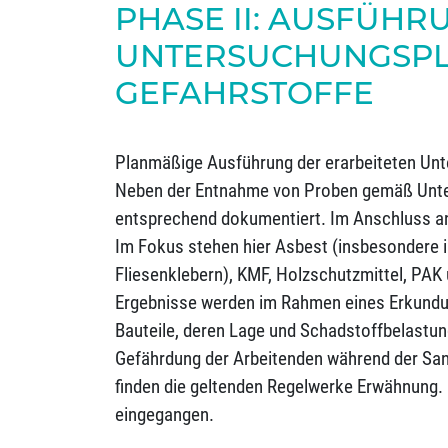
PHASE II: AUSFÜHR
UNTERSUCHUNGSPL
GEFAHRSTOFFE
Planmäßige Ausführung der erarbeiteten Un
Neben der Entnahme von Proben gemäß Unte
entsprechend dokumentiert. Im Anschluss an
Im Fokus stehen hier Asbest (insbesondere 
Fliesenklebern), KMF, Holzschutzmittel, PAK
Ergebnisse werden im Rahmen eines Erkundung
Bauteile, deren Lage und Schadstoffbelastun
Gefährdung der Arbeitenden während der Sani
finden die geltenden Regelwerke Erwähnung.
eingegangen.