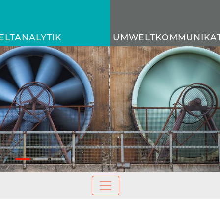
LTANALYTIK
UMWELTKOMMUNIKAT