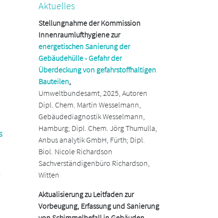
Aktuelles
Stellungnahme der Kommission
Innenraumlufthygiene zur
energetischen Sanierung der
Gebäudehülle - Gefahr der
Überdeckung von gefahrstoffhaltigen
Bauteilen
,
Umweltbundesamt, 2025, Autoren
Dipl. Chem. Martin Wesselmann,
Gebäudediagnostik Wesselmann,
Hamburg; Dipl. Chem. Jörg Thumulla,
s
Anbus analytik GmbH, Fürth; Dipl.
Biol. Nicole Richardson
Sachverständigenbüro Richardson,
e
Witten
Aktualisierung zu Leitfaden zur
Vorbeugung, Erfassung und Sanierung
von Schimmelbefall in Gebäuden