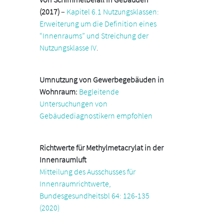
(2017)
–
Kapitel 6.1 Nutzungsklassen:
Erweiterung um die Definition eines
“Innenraums” und Streichung der
Nutzungsklasse IV
.
Umnutzung von Gewerbegebäuden in
Wohnraum:
Begleitende
Untersuchungen von
Gebäudediagnostikern empfohlen
Richtwerte für Methylmetacrylat in der
Innenraumluft
Mitteilung des Ausschusses für
Innenraumrichtwerte,
Bundesgesundheitsbl 64: 126-135
(2020)