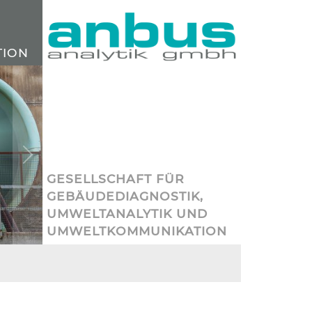
ION
Next
GESELLSCHAFT FÜR
GEBÄUDEDIAGNOSTIK,
UMWELTANALYTIK UND
UMWELTKOMMUNIKATION