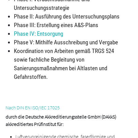
Untersuchungsstrategie
Phase II: Ausführung des Untersuchungsplans
Phase III: Erstellung eines A&S-Plans
Phase IV: Entsorgung
Phase V: Mithilfe Ausschreibung und Vergabe
Koordination von Arbeiten gemäß TRGS 524
sowie fachliche Begleitung von
Sanierungsmaßnahmen bei Altlasten und
Gefahrstoffen.
Nach DIN EN ISO/IEC 17025
durch die Deutsche Akkreditierungsstelle GmbH (DAkkS)
akkreditiertes Prüfinstitut für:
L
uftverunreinigende chemische, faserförmige und